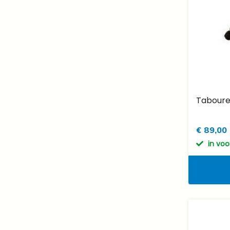
Taboure
€ 89,00
in vo