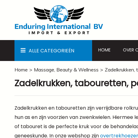
HOME
OVER 
ALLE CATEGORIEËN
Home
Massage, Beauty & Wellness
Zadelkrukken, 
Zadelkrukken, tabouretten, 
Zadelkrukken en tabouretten zijn verrijdbare rolk
hun as en zijn voorzien van zwenkwielen. Hiermee l
of tabouret is de perfecte kruk voor de behandelaa
geneeskunde. In onze webshop zijn
overtrekhoeze