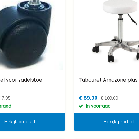
l voor zadelstoel
Tabouret Amazone plus
€ 89,00
 7,95
€ 109,00
orraad
in voorraad
Bekijk product
Bekijk product