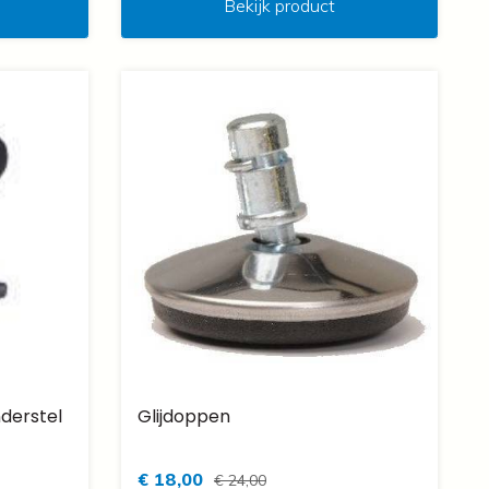
Bekijk product
nderstel
Glijdoppen
€ 18,00
€ 24,00