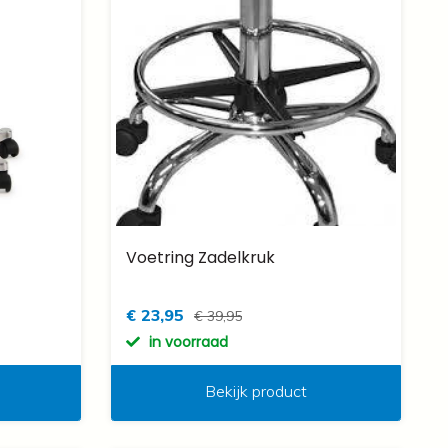
Voetring Zadelkruk
€ 23,95
€ 39,95
in voorraad
Bekijk product