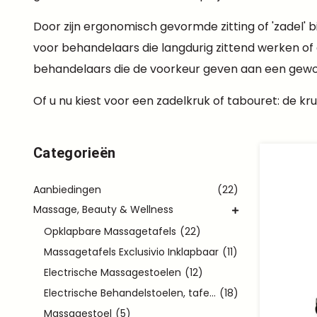
Door zijn ergonomisch gevormde zitting of 'zadel
voor behandelaars die langdurig zittend werken of 
behandelaars die de voorkeur geven aan een gewo
Of u nu kiest voor een zadelkruk of tabouret: de kru
Categorieën
Aanbiedingen
(22)
Massage, Beauty & Wellness
Opklapbare Massagetafels
(22)
Massagetafels Exclusivio Inklapbaar
(11)
Electrische Massagestoelen
(12)
Electrische Behandelstoelen, tafels
(18)
Massagestoel
(5)