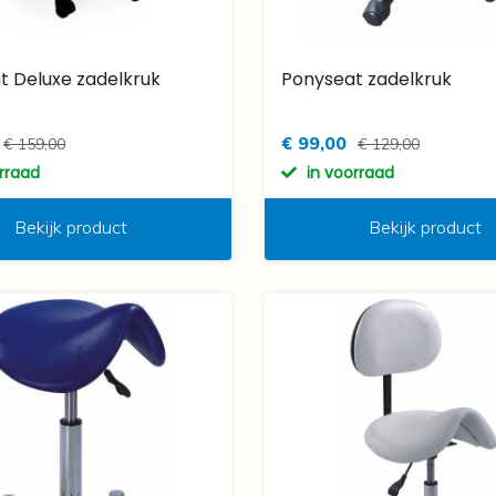
t Deluxe zadelkruk
Ponyseat zadelkruk
€ 99,00
€ 159,00
€ 129,00
orraad
in voorraad
Bekijk product
Bekijk product