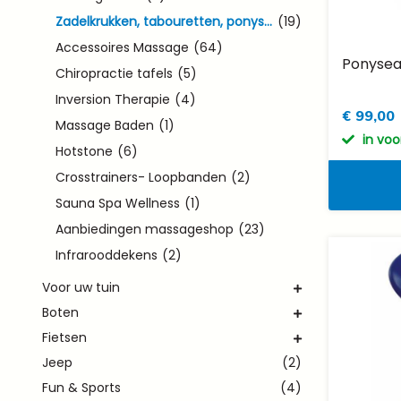
Zadelkrukken, tabouretten, ponyseats
(19)
Accessoires Massage
(64)
Ponysea
Chiropractie tafels
(5)
Inversion Therapie
(4)
€ 99,00
Massage Baden
(1)
in vo
Hotstone
(6)
Crosstrainers- Loopbanden
(2)
Sauna Spa Wellness
(1)
Aanbiedingen massageshop
(23)
Infrarooddekens
(2)
Voor uw tuin
Boten
Fietsen
Jeep
(2)
Fun & Sports
(4)