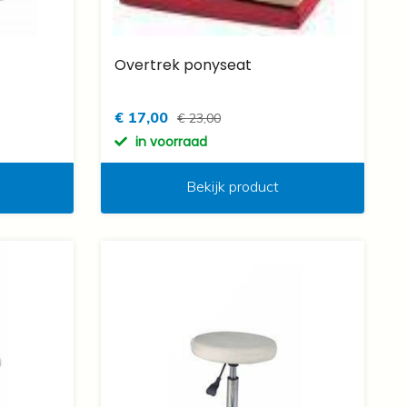
Overtrek ponyseat
€ 17,00
€ 23,00
in voorraad
Bekijk product