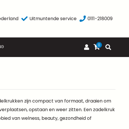
ederland
Uitmuntende service
0111-218009
0
NG
adelkrukken zijn compact van formaat, draaien om
 verplaatsen, opstaan en weer zitten. Een zadelkruk
ebied van welness, beauty, gezondheid of