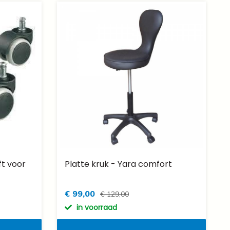
ft voor
Platte kruk - Yara comfort
€ 99,00
€ 129,00
in voorraad