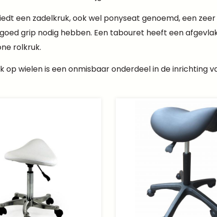
' biedt een zadelkruk, ook wel ponyseat genoemd, een ze
goed grip nodig hebben. Een tabouret heeft een afgevlakt
ne rolkruk.
k op wielen is een onmisbaar onderdeel in de inrichting van 