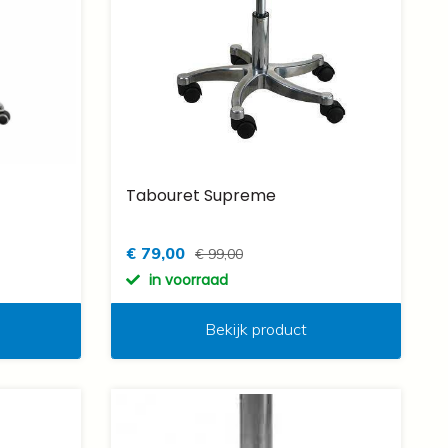
Tabouret Supreme
€ 79,00
€ 99,00
in voorraad
Bekijk product