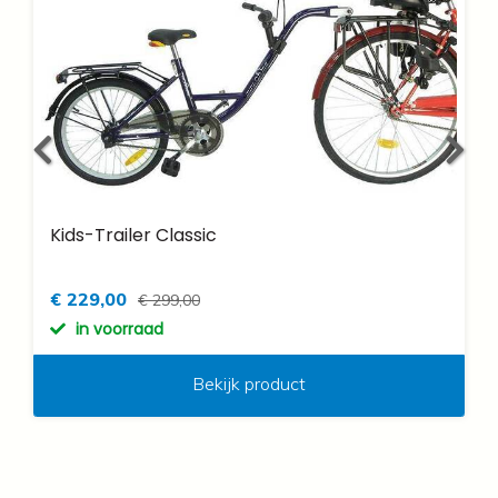
Kids-Trailer Classic
€ 229,00
€ 299,00
in voorraad
Bekijk product