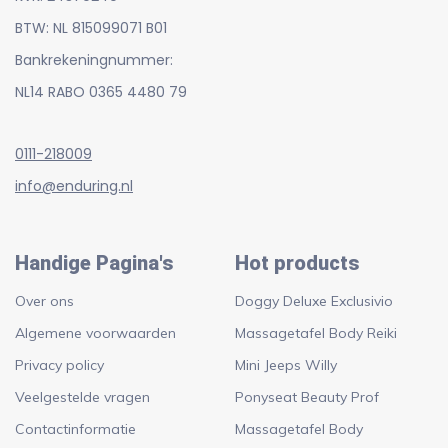
BTW: NL 815099071 B01
Bankrekeningnummer:
NL14 RABO 0365 4480 79
0111-218009
info@enduring.nl
Handige Pagina's
Hot products
Over ons
Doggy Deluxe Exclusivio
Algemene voorwaarden
Massagetafel Body Reiki
Privacy policy
Mini Jeeps Willy
Veelgestelde vragen
Ponyseat Beauty Prof
Contactinformatie
Massagetafel Body