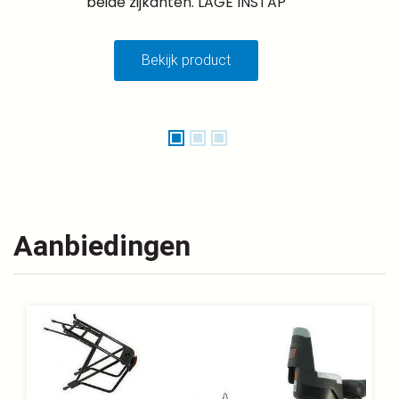
beide zijkanten. LAGE INSTAP
Bekijk product
Aanbiedingen