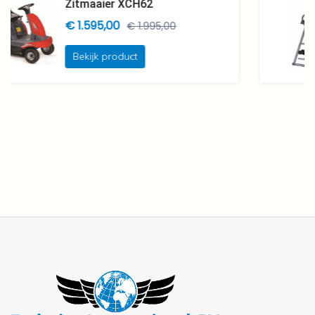
Zitmaaier XCH62
€ 1.595,00
€ 1.995,00
Bekijk product