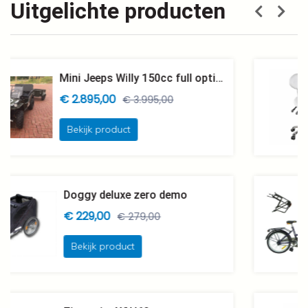
Uitgelichte producten
Mini Jeeps Willy 150cc full options Geveerd
€ 2.895,00
€ 3.995,00
Bekijk product
Doggy deluxe zero demo
€ 229,00
€ 279,00
Bekijk product