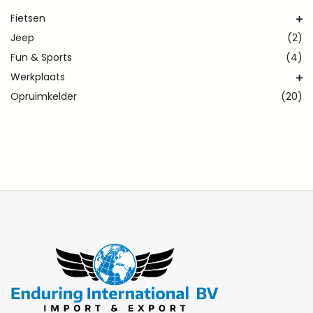
Fietsen
Jeep
(2)
Fun & Sports
(4)
Werkplaats
Opruimkelder
(20)