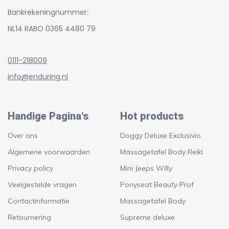
Bankrekeningnummer:
NL14 RABO 0365 4480 79
0111-218009
info@enduring.nl
Handige Pagina's
Hot products
Over ons
Doggy Deluxe Exclusivio
Algemene voorwaarden
Massagetafel Body Reiki
Privacy policy
Mini Jeeps Willy
Veelgestelde vragen
Ponyseat Beauty Prof
Contactinformatie
Massagetafel Body
Retournering
Supreme deluxe