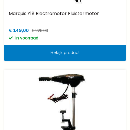
Marquis Y18 Electromotor Fluistermotor
€ 149,00
€ 229,00
in voorraad
Bekijk product