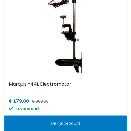
Marquis Y44L Electromotor
€ 179,00
€ 369,00
in voorraad
Bekijk product