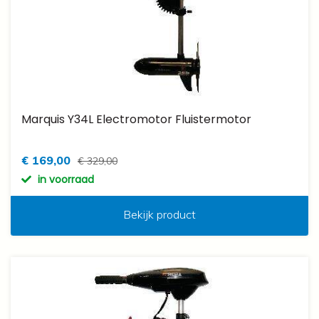
Marquis Y34L Electromotor Fluistermotor
€ 169,00
€ 329,00
in voorraad
Bekijk product