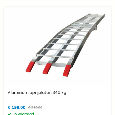
Aluminium oprijplaten 340 kg
€ 199,00
€ 289,00
in voorraad