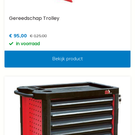
Gereedschap Trolley
€ 95,00
€ 125,00
in voorraad
Bekijk product