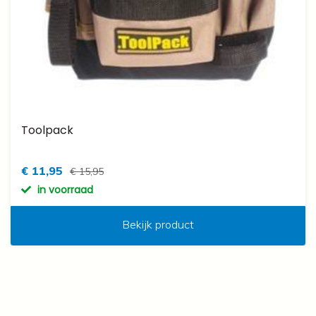
Toolpack
€ 11,95
€ 15,95
in voorraad
Bekijk product