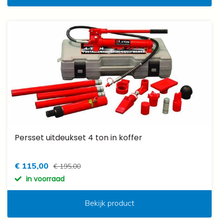
Persset uitdeukset 4 ton in koffer
€ 115,00
€ 195,00
in voorraad
Bekijk product