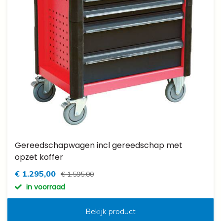
Gereedschapwagen incl gereedschap met
opzet koffer
€ 1.295,00
€ 1.595,00
in voorraad
Bekijk product