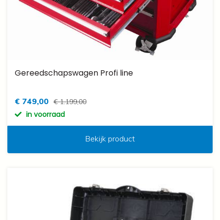
Gereedschapswagen Profi line
€ 749,00
€ 1.199,00
in voorraad
Bekijk product