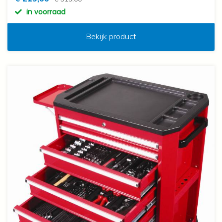
in voorraad
Bekijk product