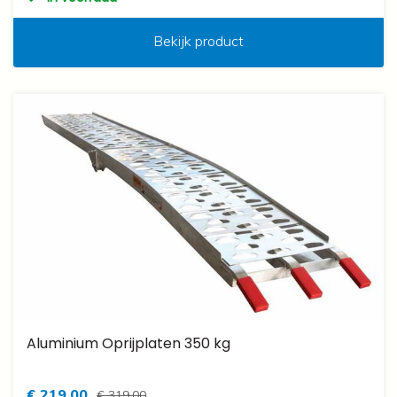
Bekijk product
Aluminium Oprijplaten 350 kg
€ 219,00
€ 319,00