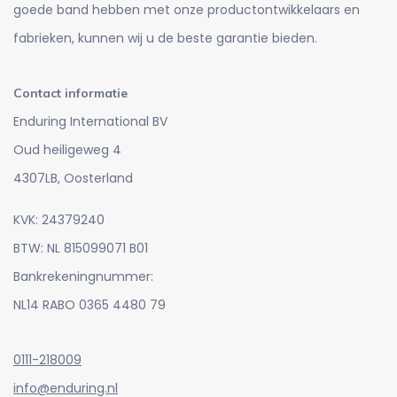
goede band hebben met onze productontwikkelaars en
fabrieken, kunnen wij u de beste garantie bieden.
Contact informatie
Enduring International BV
Oud heiligeweg 4
4307LB, Oosterland
KVK: 24379240
BTW: NL 815099071 B01
Bankrekeningnummer:
NL14 RABO 0365 4480 79
0111-218009
info@enduring.nl