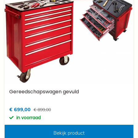
Gereedschapswagen gevuld
€ 699,00
€ 899,00
in voorraad
Bekijk product