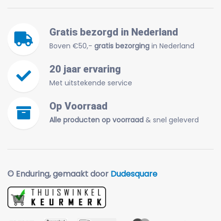
Gratis bezorgd in Nederland
Boven €50,-
gratis bezorging
in Nederland
20 jaar ervaring
Met uitstekende service
Op Voorraad
Alle producten op voorraad
& snel geleverd
© Enduring, gemaakt door
Dudesquare