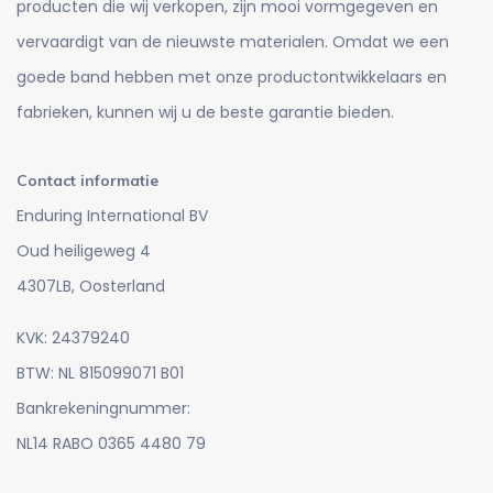
producten die wij verkopen, zijn mooi vormgegeven en
vervaardigt van de nieuwste materialen. Omdat we een
goede band hebben met onze productontwikkelaars en
fabrieken, kunnen wij u de beste garantie bieden.
Contact informatie
Enduring International BV
Oud heiligeweg 4
4307LB, Oosterland
KVK: 24379240
BTW: NL 815099071 B01
Bankrekeningnummer:
NL14 RABO 0365 4480 79