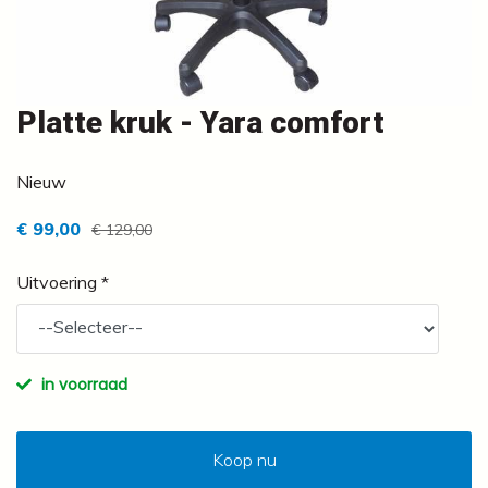
Platte kruk - Yara comfort
Nieuw
€ 99,00
€ 129,00
Uitvoering *
in voorraad
Koop nu