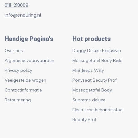
0111-218009
info@enduring.nl
Handige Pagina's
Hot products
Over ons
Doggy Deluxe Exclusivio
Algemene voorwaarden
Massagetafel Body Reiki
Privacy policy
Mini Jeeps Willy
Veelgestelde vragen
Ponyseat Beauty Prof
Contactinformatie
Massagetafel Body
Retournering
Supreme deluxe
Electrische behandelstoel
Beauty Prof