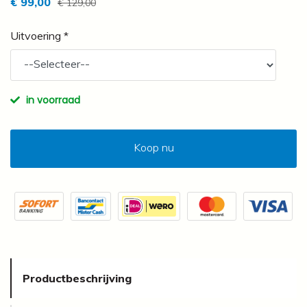
€ 99,00
€ 129,00
Uitvoering *
in voorraad
Koop nu
Productbeschrijving