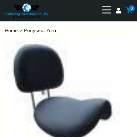
0
Home
Ponyseat Yara