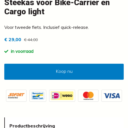
Steekas voor Bike-Carrier en
Cargo light
Voor tweede fiets. Inclusief quick-release.
€ 29,00
€ 44,00
in voorraad
Koop nu
Productbeschrijving