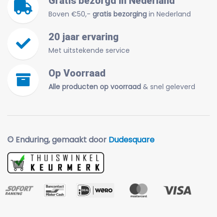
Gratis bezorgd in Nederland
Boven €50,-
gratis bezorging
in Nederland
20 jaar ervaring
Met uitstekende service
Op Voorraad
Alle producten op voorraad
& snel geleverd
© Enduring, gemaakt door
Dudesquare