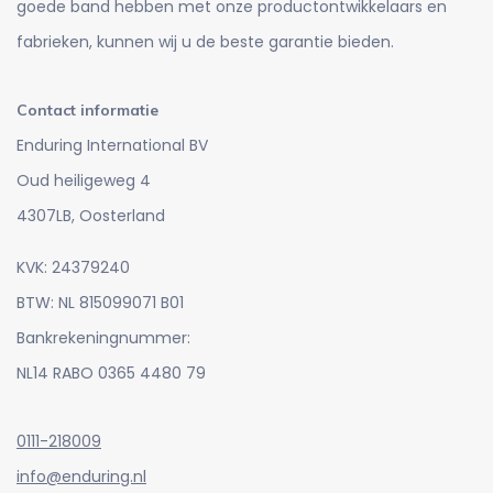
goede band hebben met onze productontwikkelaars en
fabrieken, kunnen wij u de beste garantie bieden.
Contact informatie
Enduring International BV
Oud heiligeweg 4
4307LB, Oosterland
KVK: 24379240
BTW: NL 815099071 B01
Bankrekeningnummer:
NL14 RABO 0365 4480 79
0111-218009
info@enduring.nl