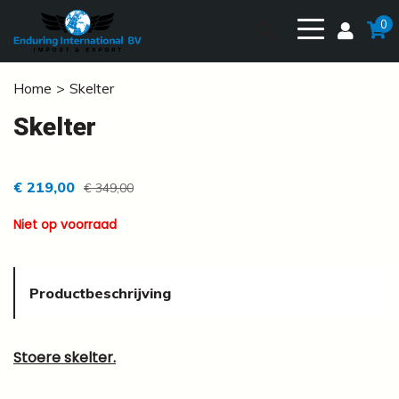
0
Home
Skelter
Skelter
€ 219,00
€ 349,00
Niet op voorraad
Productbeschrijving
Stoere skelter.