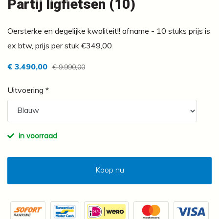
Partij ligfietsen (10)
Oersterke en degelijke kwaliteit!! afname - 10 stuks prijs is
ex btw, prijs per stuk €349,00
€ 3.490,00
€ 9.990,00
Uitvoering *
in voorraad
Koop nu