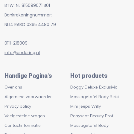
BTW: NL 815099071 B01
Bankrekeningnummer:
NL14 RABO 0365 4480 79
0111-218009
info@enduring.nl
Handige Pagina's
Hot products
Over ons
Doggy Deluxe Exclusivio
Algemene voorwaarden
Massagetafel Body Reiki
Privacy policy
Mini Jeeps Willy
Veelgestelde vragen
Ponyseat Beauty Prof
Contactinformatie
Massagetafel Body