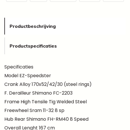
Productbeschrijving
Productspecificaties
Specificaties
Model EZ-Speedster
Crank Alloy 170x52/42/30 (steel rings)
F. Derailleur Shimano FC-2203
Frame High Tensile Tig Welded Steel
Freewheel Sram 11-32 8 sp
Hub Rear Shimano FH-RM40 8 Speed
Overall Lenght 167 cm