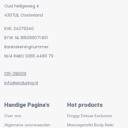
Oud heiligeweg 4
4307LB, Oosterland
KVK: 24379240
BTW: NL 815099071 B01
Bankrekeningnummer:
NL14 RABO 0365 4480 79
0111-218009
info@enduring.nl
Handige Pagina's
Hot products
Over ons
Doggy Deluxe Exclusivio
Algemene voorwaarden
Massagetafel Body Reiki