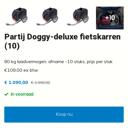
+10
Partij Doggy-deluxe fietskarren
(10)
80 kg laadvermogen. afname -10 stuks, prijs per stuk
€109,00 ex btw
€ 1.090,00
€ 1.990,00
in voorraad
Koop nu