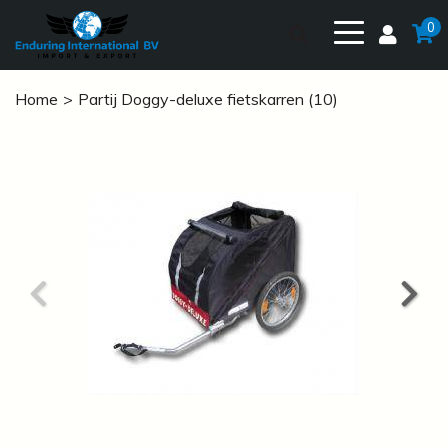
0
Home
Partij Doggy-deluxe fietskarren (10)