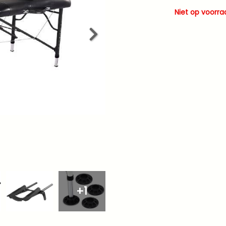
Niet op voorra
+1