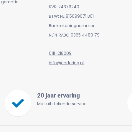
 garantie
KVK: 24379240
BTW: NL 815099071 B01
Bankrekeningnummer:
NL14 RABO 0365 4480 79
0111-218009
info@enduring.nl
20 jaar ervaring
Met uitstekende service