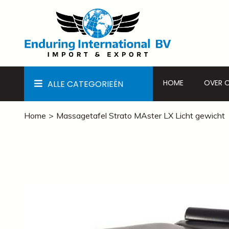
HOME
OVER 
ALLE CATEGORIEËN
Home
Massagetafel Strato MAster LX Licht gewicht