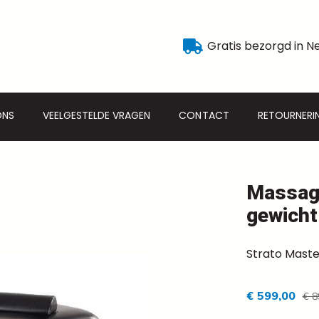
Gratis bezorgd in N
ONS
VEELGESTELDE VRAGEN
CONTACT
RETOURNERI
Massage
gewicht
Strato Maste
€ 599,00
€ 8