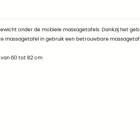
tgewicht onder de mobiele massagetafels. Dankzij het geb
 deze massagetafel in gebruik een betrouwbare massageta
 van 60 tot 82 cm