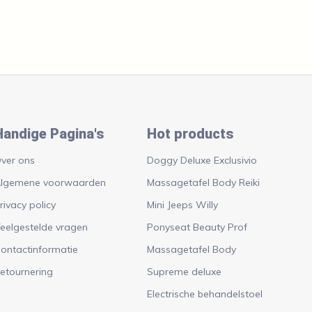
Handige Pagina's
Hot products
ver ons
Doggy Deluxe Exclusivio
lgemene voorwaarden
Massagetafel Body Reiki
rivacy policy
Mini Jeeps Willy
eelgestelde vragen
Ponyseat Beauty Prof
ontactinformatie
Massagetafel Body
etournering
Supreme deluxe
Electrische behandelstoel