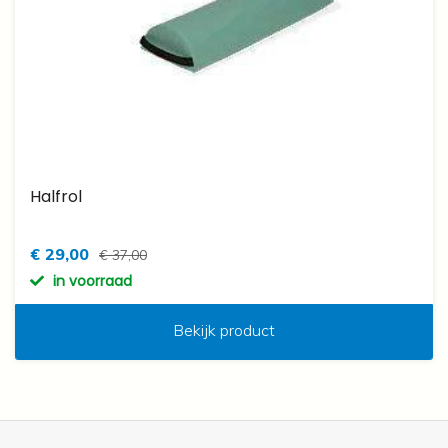
Halfrol
€ 29,00
€ 37,00
in voorraad
Bekijk product