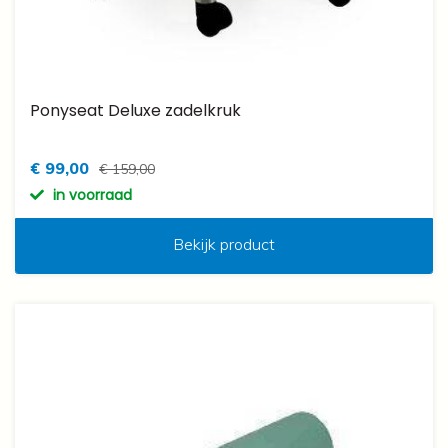
Ponyseat Deluxe zadelkruk
€ 99,00
€ 159,00
in voorraad
Bekijk product