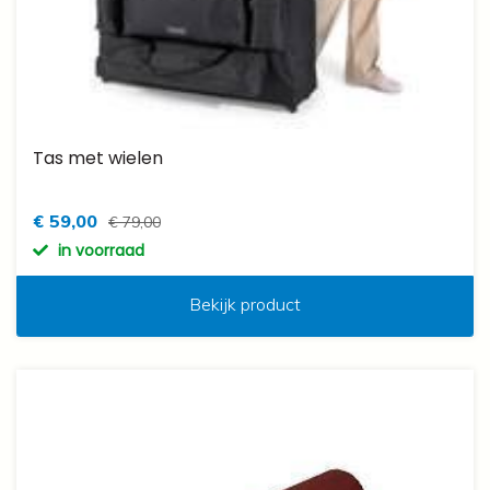
Tas met wielen
€ 59,00
€ 79,00
in voorraad
Bekijk product