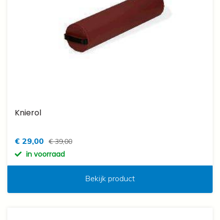
Knierol
€ 29,00
€ 39,00
in voorraad
Bekijk product