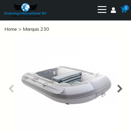
0
Home
Marquis 230