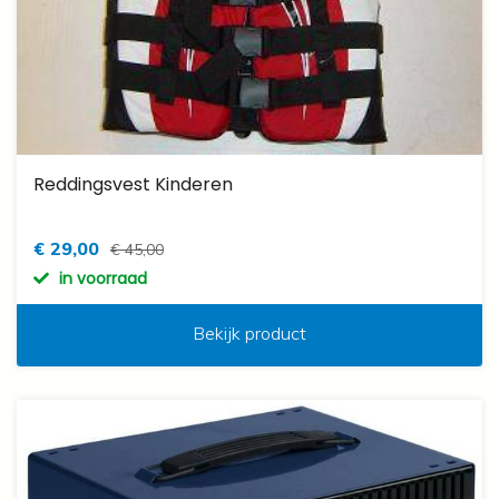
Reddingsvest Kinderen
€ 29,00
€ 45,00
in voorraad
Bekijk product