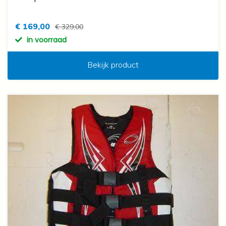
€ 169,00
€ 329,00
in voorraad
Bekijk product