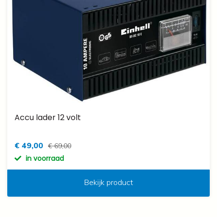
Accu lader 12 volt
€ 49,00
€ 69,00
in voorraad
Bekijk product