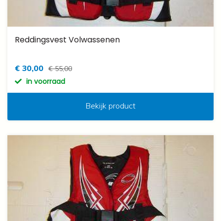
Reddingsvest Volwassenen
€ 30,00
€ 55,00
in voorraad
Bekijk product