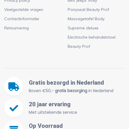
Privacy policy
Mini Jeeps Willy
Veelgestelde vragen
Ponyseat Beauty Prof
Contactinformatie
Massagetafel Body
Retournering
Supreme deluxe
Electrische behandelstoel
Beauty Prof
Gratis bezorgd in Nederland
Boven €50,-
gratis bezorging
in Nederland
20 jaar ervaring
Met uitstekende service
Op Voorraad