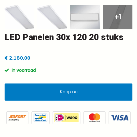
+1
LED Panelen 30x 120 20 stuks
€ 2.180,00
in voorraad
Koop nu