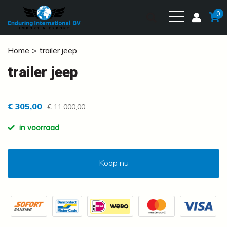
0
Home
trailer jeep
trailer jeep
€ 305,00
€ 11.000,00
in voorraad
Koop nu