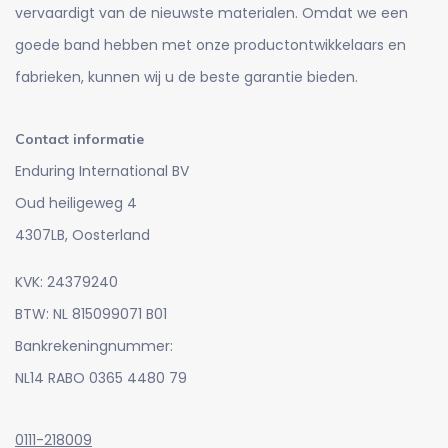
vervaardigt van de nieuwste materialen. Omdat we een
goede band hebben met onze productontwikkelaars en
fabrieken, kunnen wij u de beste garantie bieden.
Contact informatie
Enduring International BV
Oud heiligeweg 4
4307LB, Oosterland
KVK: 24379240
BTW: NL 815099071 B01
Bankrekeningnummer:
NL14 RABO 0365 4480 79
0111-218009