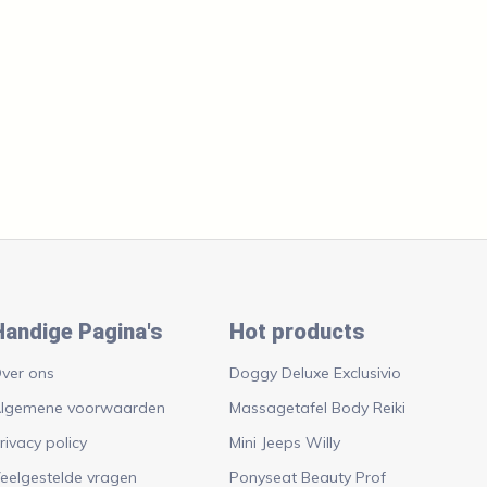
Handige Pagina's
Hot products
ver ons
Doggy Deluxe Exclusivio
lgemene voorwaarden
Massagetafel Body Reiki
rivacy policy
Mini Jeeps Willy
eelgestelde vragen
Ponyseat Beauty Prof