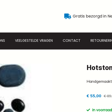
Gratis bezorgd in N
ONS
VEELGESTELDE VRAGEN
CONTACT
RETOURNERI
Hotston
Handgemaakte
€ 55,00
€ 89
in voorraad