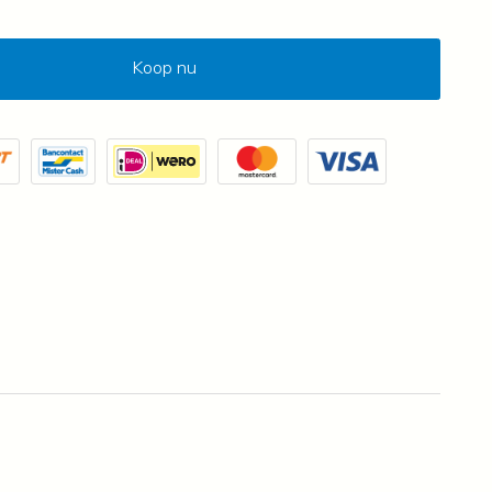
Koop nu