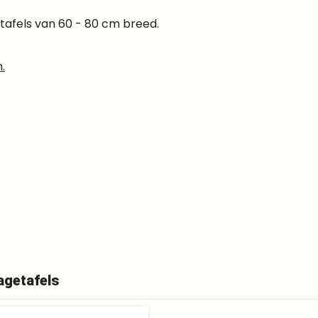
tafels van 60 - 80 cm breed.
.
agetafels