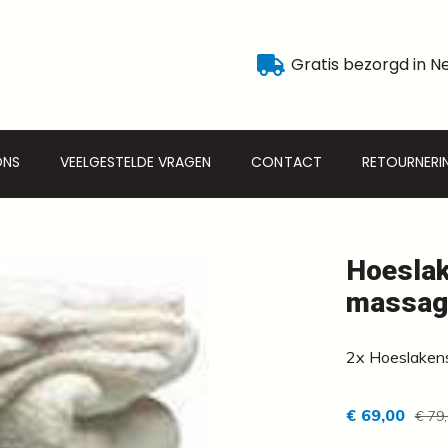
Gratis bezorgd in N
ONS
VEELGESTELDE VRAGEN
CONTACT
RETOURNERI
Hoeslak
massag
2x Hoeslakens
€ 69,00
€ 79