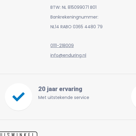
BTW: NL 815099071 B01
Bankrekeningnummer:
NL14 RABO 0365 4480 79
0111-218009
info@enduring.nl
20 jaar ervaring
Met uitstekende service