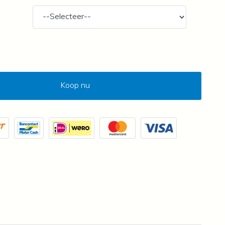
Koop nu