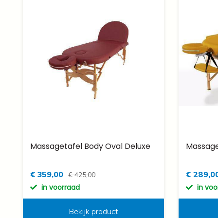
Massagetafel Body Oval Deluxe
Massage
€ 359,00
€ 289,0
€ 425,00
in voorraad
in vo
Bekijk product