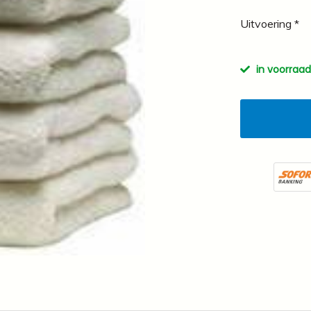
Uitvoering *
in voorraad