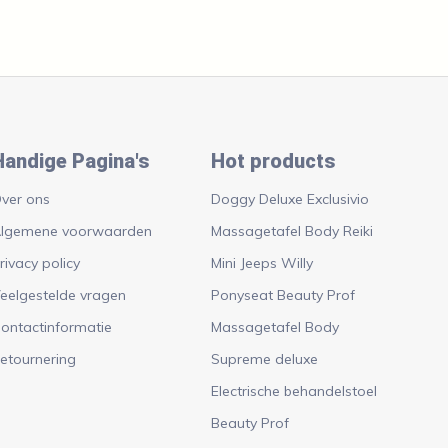
Handige Pagina's
Hot products
ver ons
Doggy Deluxe Exclusivio
lgemene voorwaarden
Massagetafel Body Reiki
rivacy policy
Mini Jeeps Willy
eelgestelde vragen
Ponyseat Beauty Prof
ontactinformatie
Massagetafel Body
etournering
Supreme deluxe
Electrische behandelstoel
Beauty Prof