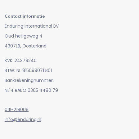
Contact informatie
Enduring International BV
Oud heiligeweg 4
4307LB, Oosterland
KVK: 24379240
BTW: NL 815099071 B01
Bankrekeningnummer:
NL14 RABO 0365 4480 79
0111-218009
info@enduring.nl