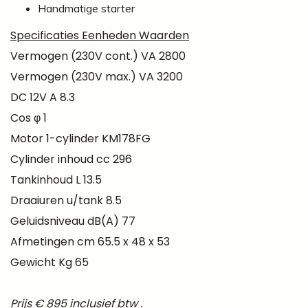
Handmatige starter
Specificaties Eenheden Waarden
Vermogen (230V cont.) VA 2800
Vermogen (230V max.) VA 3200
DC 12V A 8.3
Cos φ 1
Motor 1-cylinder KM178FG
Cylinder inhoud cc 296
Tankinhoud L 13.5
Draaiuren u/tank 8.5
Geluidsniveau dB(A) 77
Afmetingen cm 65.5 x 48 x 53
Gewicht Kg 65
Prijs € 895 inclusief btw .