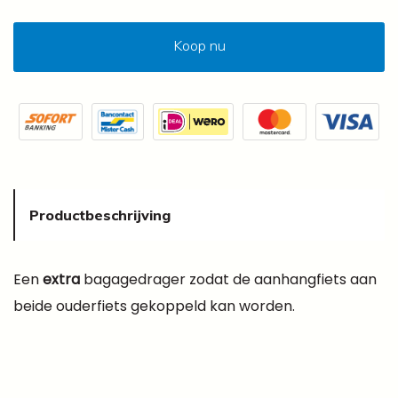
Koop nu
Productbeschrijving
Een
extra
bagagedrager zodat de aanhangfiets aan
beide ouderfiets gekoppeld kan worden.