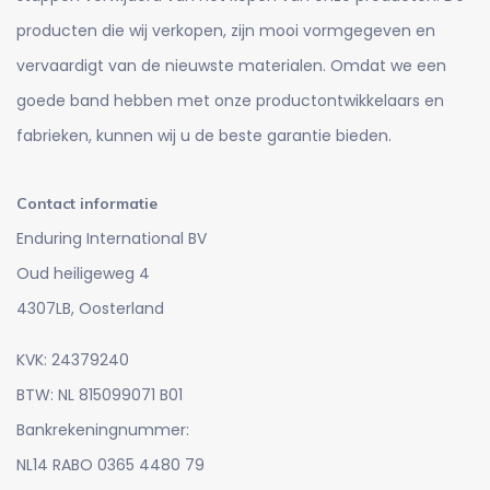
producten die wij verkopen, zijn mooi vormgegeven en
vervaardigt van de nieuwste materialen. Omdat we een
goede band hebben met onze productontwikkelaars en
fabrieken, kunnen wij u de beste garantie bieden.
Contact informatie
Enduring International BV
Oud heiligeweg 4
4307LB, Oosterland
KVK: 24379240
BTW: NL 815099071 B01
Bankrekeningnummer:
NL14 RABO 0365 4480 79