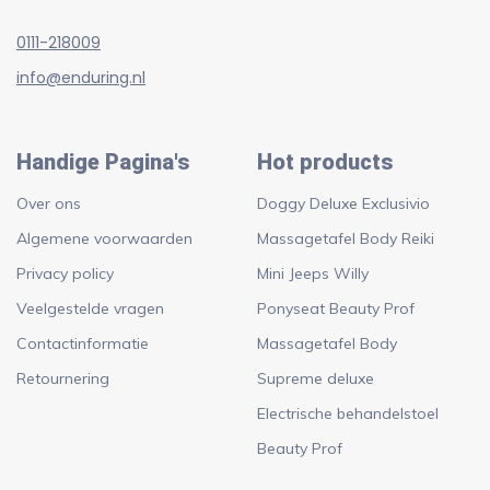
0111-218009
info@enduring.nl
Handige Pagina's
Hot products
Over ons
Doggy Deluxe Exclusivio
Algemene voorwaarden
Massagetafel Body Reiki
Privacy policy
Mini Jeeps Willy
Veelgestelde vragen
Ponyseat Beauty Prof
Contactinformatie
Massagetafel Body
Retournering
Supreme deluxe
Electrische behandelstoel
Beauty Prof