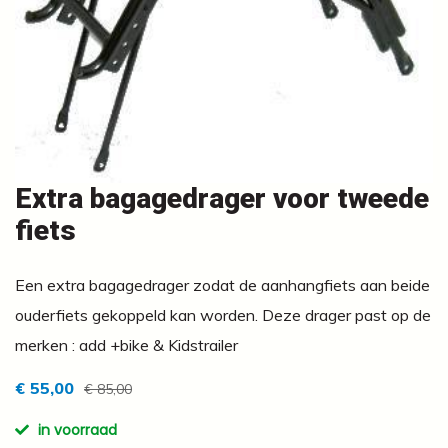
Extra bagagedrager voor tweede
fiets
Een extra bagagedrager zodat de aanhangfiets aan beide
ouderfiets gekoppeld kan worden. Deze drager past op de
merken : add +bike & Kidstrailer
€ 55,00
€ 85,00
in voorraad