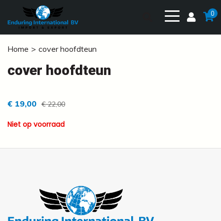
0
Home
cover hoofdteun
cover hoofdteun
€ 19,00
€ 22,00
Niet op voorraad