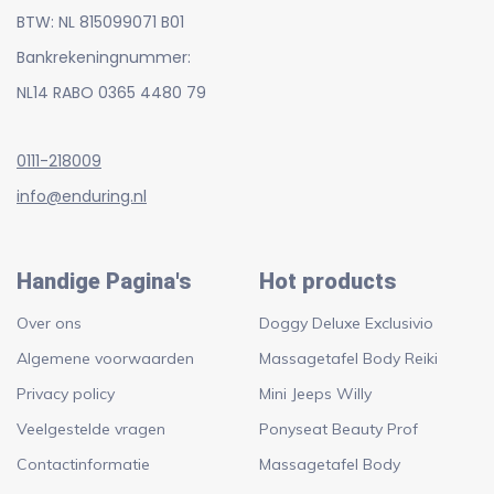
BTW: NL 815099071 B01
Bankrekeningnummer:
NL14 RABO 0365 4480 79
0111-218009
info@enduring.nl
Handige Pagina's
Hot products
Over ons
Doggy Deluxe Exclusivio
Algemene voorwaarden
Massagetafel Body Reiki
Privacy policy
Mini Jeeps Willy
Veelgestelde vragen
Ponyseat Beauty Prof
Contactinformatie
Massagetafel Body