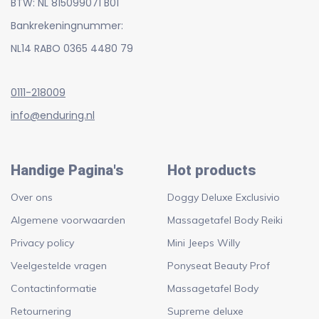
BTW: NL 815099071 B01
Bankrekeningnummer:
NL14 RABO 0365 4480 79
0111-218009
info@enduring.nl
Handige Pagina's
Hot products
Over ons
Doggy Deluxe Exclusivio
Algemene voorwaarden
Massagetafel Body Reiki
Privacy policy
Mini Jeeps Willy
Veelgestelde vragen
Ponyseat Beauty Prof
Contactinformatie
Massagetafel Body
Retournering
Supreme deluxe