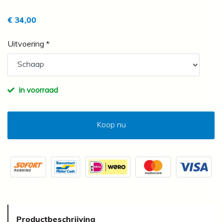
€ 34,00
Uitvoering *
in voorraad
Koop nu
Productbeschrijving