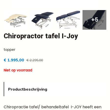
+5
Chiropractor tafel I-Joy
topper
€ 1.995,00
€ 2.295,00
Niet op voorraad
Productbeschrijving
Chiropractie tafel/ behandeltafel I-JOY heeft een