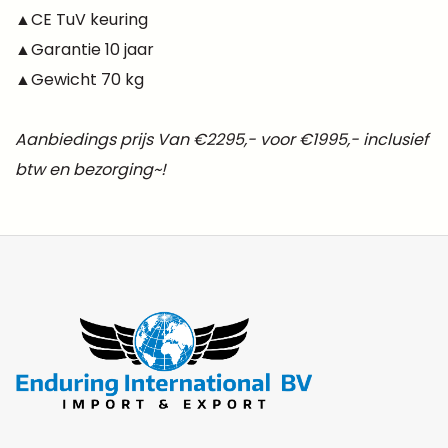
▲CE TuV keuring
▲Garantie 10 jaar
▲Gewicht 70 kg
Aanbiedings prijs Van €2295,- voor €1995,- inclusief
btw en bezorging~!