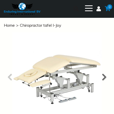
0
Home
Chiropractor tafel I-Joy