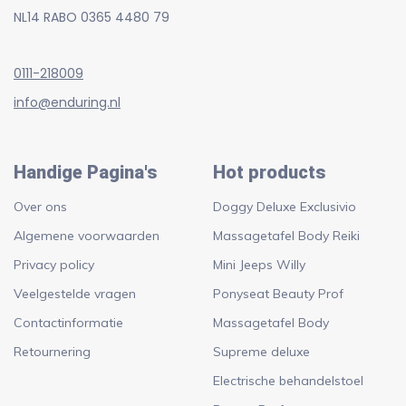
NL14 RABO 0365 4480 79
0111-218009
info@enduring.nl
Handige Pagina's
Hot products
Over ons
Doggy Deluxe Exclusivio
Algemene voorwaarden
Massagetafel Body Reiki
Privacy policy
Mini Jeeps Willy
Veelgestelde vragen
Ponyseat Beauty Prof
Contactinformatie
Massagetafel Body
Retournering
Supreme deluxe
Electrische behandelstoel