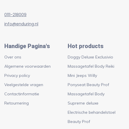
0111-218009
info@enduring.nl
Handige Pagina's
Hot products
Over ons
Doggy Deluxe Exclusivio
Algemene voorwaarden
Massagetafel Body Reiki
Privacy policy
Mini Jeeps Willy
Veelgestelde vragen
Ponyseat Beauty Prof
Contactinformatie
Massagetafel Body
Retournering
Supreme deluxe
Electrische behandelstoel
Beauty Prof