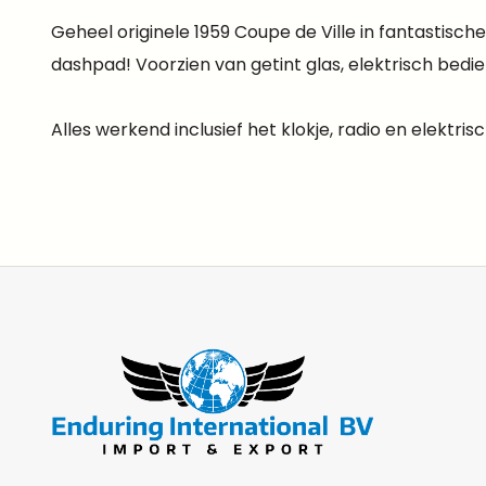
Geheel originele 1959 Coupe de Ville in fantastische
dashpad! Voorzien van getint glas, elektrisch bed
Alles werkend inclusief het klokje, radio en elektri