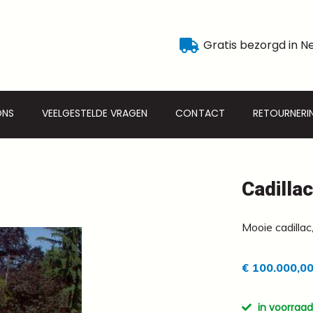
Gratis bezorgd in N
ONS
VEELGESTELDE VRAGEN
CONTACT
RETOURNERI
Cadilla
Mooie cadillac
€ 100.000,0
in voorraad