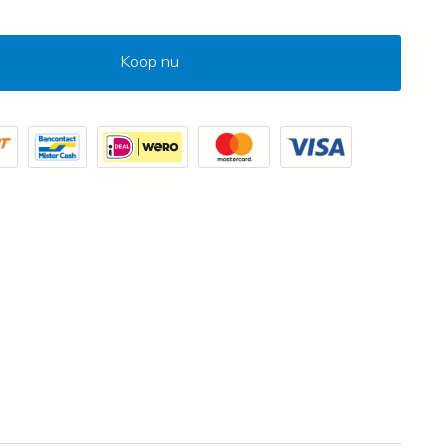
Koop nu