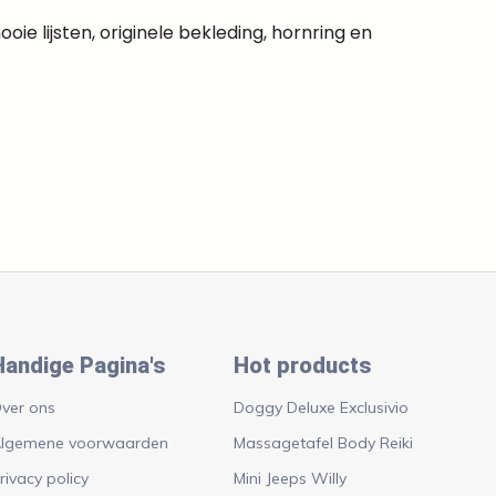
oie lijsten, originele bekleding, hornring en
Handige Pagina's
Hot products
ver ons
Doggy Deluxe Exclusivio
lgemene voorwaarden
Massagetafel Body Reiki
rivacy policy
Mini Jeeps Willy