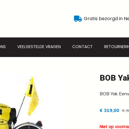
Gratis bezorgd in N
ONS
VEELGESTELDE VRAGEN
CONTACT
RETOURNERI
BOB Ya
BOB Yak Eenwie
€ 319,00
€ 3
Niet op voorra