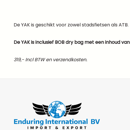
De YAK is geschikt voor zowel stadsfietsen als ATB.
De YAK is inclusief BOB dry bag met een inhoud van 9
319,- Incl BTW en verzendkosten.