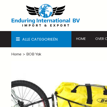
HOME
OVER 
ALLE CATEGORIEËN
Home
BOB Yak