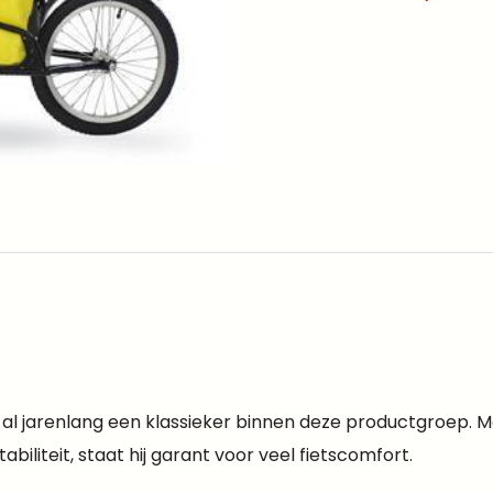
 al jarenlang een klassieker binnen deze productgroep. 
liteit, staat hij garant voor veel fietscomfort.