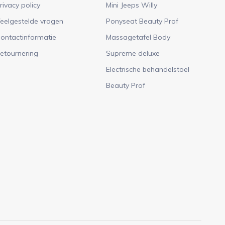
rivacy policy
Mini Jeeps Willy
eelgestelde vragen
Ponyseat Beauty Prof
ontactinformatie
Massagetafel Body
etournering
Supreme deluxe
Electrische behandelstoel
Beauty Prof