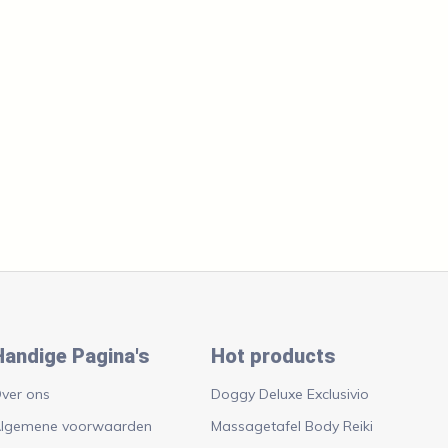
Handige Pagina's
Hot products
ver ons
Doggy Deluxe Exclusivio
lgemene voorwaarden
Massagetafel Body Reiki