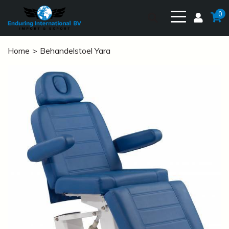
0
Home
Behandelstoel Yara