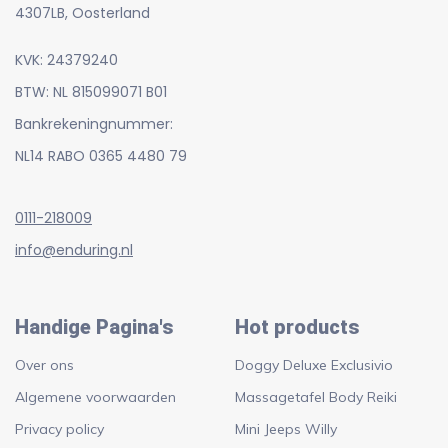
4307LB, Oosterland
KVK: 24379240
BTW: NL 815099071 B01
Bankrekeningnummer:
NL14 RABO 0365 4480 79
0111-218009
info@enduring.nl
Handige Pagina's
Hot products
Over ons
Doggy Deluxe Exclusivio
Algemene voorwaarden
Massagetafel Body Reiki
Privacy policy
Mini Jeeps Willy