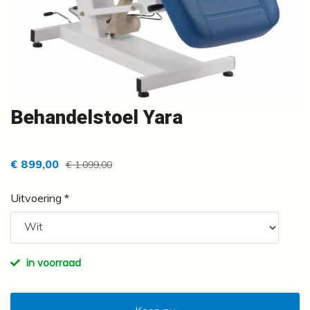
Behandelstoel Yara
€ 899,00
€ 1.099,00
Uitvoering *
in voorraad