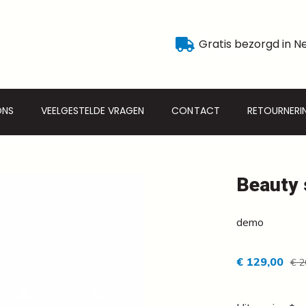
Gratis bezorgd in N
ONS
VEELGESTELDE VRAGEN
CONTACT
RETOURNERI
Beauty 
demo
€ 129,00
€ 2