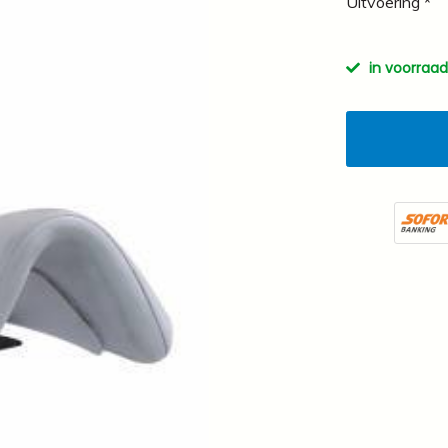
Uitvoering *
in voorraad