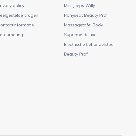
rivacy policy
Mini Jeeps Willy
eelgestelde vragen
Ponyseat Beauty Prof
ontactinformatie
Massagetafel Body
etournering
Supreme deluxe
Electrische behandelstoel
Beauty Prof