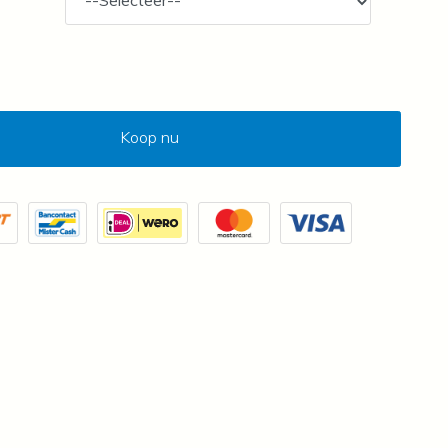
Koop nu