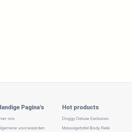
Handige Pagina's
Hot products
ver ons
Doggy Deluxe Exclusivio
lgemene voorwaarden
Massagetafel Body Reiki