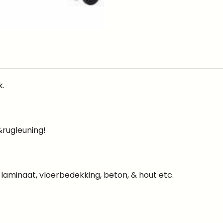
k.
&rugleuning!
laminaat, vloerbedekking, beton, & hout etc.