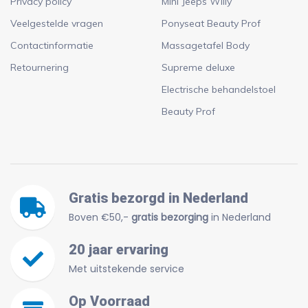
Privacy policy
Mini Jeeps Willy
Veelgestelde vragen
Ponyseat Beauty Prof
Contactinformatie
Massagetafel Body
Retournering
Supreme deluxe
Electrische behandelstoel
Beauty Prof
Gratis bezorgd in Nederland
Boven €50,-
gratis bezorging
in Nederland
20 jaar ervaring
Met uitstekende service
Op Voorraad