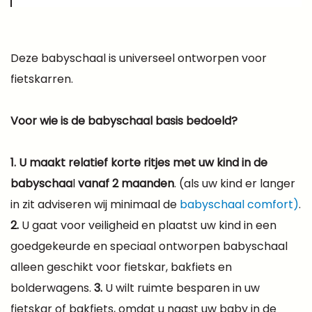
Deze babyschaal is universeel ontworpen voor
fietskarren.
Voor wie is de babyschaal basis bedoeld?
1.
U maakt relatief korte ritjes met uw kind in de
babyschaa
l
vanaf 2 maanden
. (als uw kind er langer
in zit adviseren wij minimaal de
babyschaal comfort)
.
2.
U gaat voor veiligheid en plaatst uw kind in een
goedgekeurde en speciaal ontworpen babyschaal
alleen geschikt voor fietskar, bakfiets en
bolderwagens.
3.
U wilt ruimte besparen in uw
fietskar of bakfiets, omdat u naast uw baby in de