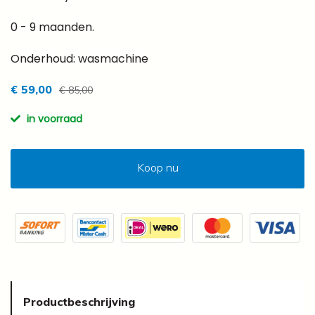
0 - 9 maanden.
Onderhoud: wasmachine
€ 59,00
€ 85,00
in voorraad
Koop nu
Productbeschrijving