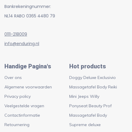
Bankrekeningnummer:
NL14 RABO 0365 4480 79
0111-218009
info@enduring.nl
Handige Pagina's
Hot products
Over ons
Doggy Deluxe Exclusivio
Algemene voorwaarden
Massagetafel Body Reiki
Privacy policy
Mini Jeeps Willy
Veelgestelde vragen
Ponyseat Beauty Prof
Contactinformatie
Massagetafel Body
Retournering
Supreme deluxe