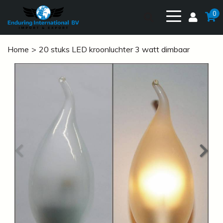
0
Home
20 stuks LED kroonluchter 3 watt dimbaar