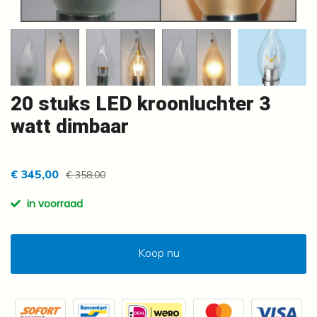
20 stuks LED kroonluchter 3
watt dimbaar
€ 345,00
€ 358,00
in voorraad
Koop nu